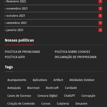
fevereiro 2022
1
novembro 2021
2
outubro 2021
5
setembro 2021
2
janeiro 2021
2
Nossas políticas
POLÍTICA DE PRIVACIDADE
POLÍTICA SOBRE COOKIES
POLÍTICA LGPD
DECLARAÇÃO DE PROPRIEDADE
Tags
Acampamento
Aplicativos
Artifact
Atividades Outdoor
Autoajuda
Bournout
Bushcraft
Caridade
Cases de Sucesso
Censura Digital
ChatGPT
Corrupção
Criação de Conteúdo
Cursos
Cutaleria
Desastre