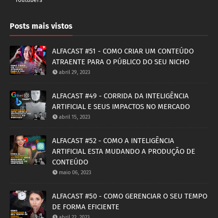
Posts mais vistos
ALFACAST #51 - COMO CRIAR UM CONTEÚDO
ATRAENTE PARA O PÚBLICO DO SEU NICHO
abril 29, 2023
ALFACAST #49 - CORRIDA DA INTELIGÊNCIA
ARTIFICIAL E SEUS IMPACTOS NO MERCADO
abril 15, 2023
ALFACAST #52 - COMO A INTELIGÊNCIA
ARTIFICIAL ESTA MUDANDO A PRODUÇÃO DE
CONTEÚDO
maio 06, 2023
ALFACAST #50 - COMO GERENCIAR O SEU TEMPO
DE FORMA EFICIENTE
abril 22, 2023