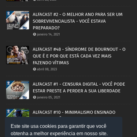
ALFACAST #2 - O MELHOR ANO PARA SER UM
SOBREVIVENCIALISTA - VOCÊ ESTAVA
PREPARADO?
janeiro 14, 2021
ALFACAST #48 - SÍNDROME DE BOURNOUT - O
QUE É E POR QUE ESTÁ CADA VEZ MAIS
FAZENDO VÍTIMAS
abril 08, 2023
ALFACAST #1 - CENSURA DIGITAL - VOCÊ PODE
ESTAR PRESTE A PERDER A SUA LIBERDADE
janeiro 05, 2021
ALFACAST #10 - MINIMALISMO ENSINADO
ERRADO! ESTÃO TE ENSINANDO ERRADO O
MINIMALISMO
Este site usa cookies para garantir que você
novembro 07, 2021
obtenha a melhor experiência em nosso site.