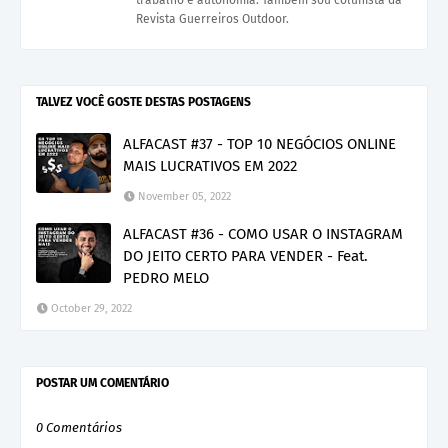
trabalho e autonomia. Também sou colunista da
Revista Guerreiros Outdoor.
TALVEZ VOCÊ GOSTE DESTAS POSTAGENS
ALFACAST #37 - TOP 10 NEGÓCIOS ONLINE
MAIS LUCRATIVOS EM 2022
November 05, 2022
ALFACAST #36 - COMO USAR O INSTAGRAM
DO JEITO CERTO PARA VENDER - Feat.
PEDRO MELO
October 29, 2022
POSTAR UM COMENTÁRIO
0 Comentários