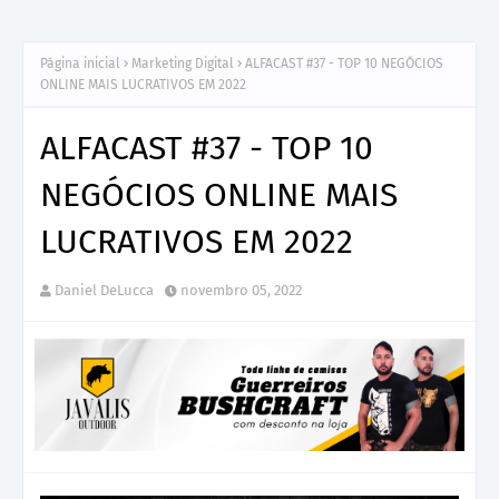
Página inicial
Marketing Digital
ALFACAST #37 - TOP 10 NEGÓCIOS
ONLINE MAIS LUCRATIVOS EM 2022
ALFACAST #37 - TOP 10
NEGÓCIOS ONLINE MAIS
LUCRATIVOS EM 2022
Daniel DeLucca
novembro 05, 2022