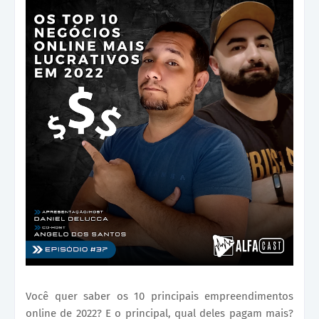
Você quer saber os 10 principais empreendimentos
online de 2022? E o principal, qual deles pagam mais?