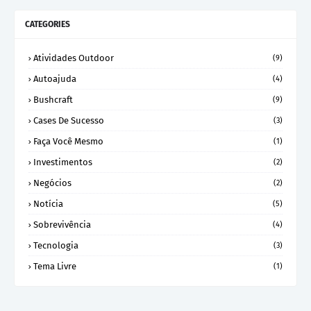
CATEGORIES
Atividades Outdoor
(9)
Autoajuda
(4)
Bushcraft
(9)
Cases De Sucesso
(3)
Faça Você Mesmo
(1)
Investimentos
(2)
Negócios
(2)
Notícia
(5)
Sobrevivência
(4)
Tecnologia
(3)
Tema Livre
(1)