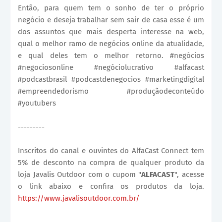
Então, para quem tem o sonho de ter o próprio
negócio e deseja trabalhar sem sair de casa esse é um
dos assuntos que mais desperta interesse na web,
qual o melhor ramo de negócios online da atualidade,
e qual deles tem o melhor retorno. #negócios
#negociosonline #negóciolucrativo #alfacast
#podcastbrasil #podcastdenegocios #marketingdigital
#empreendedorismo #produçãodeconteúdo
#youtubers
---------
Inscritos do canal e ouvintes do AlfaCast Connect tem
5% de desconto na compra de qualquer produto da
loja Javalis Outdoor com o cupom "
ALFACAST
", acesse
o link abaixo e confira os produtos da loja.
https://www.javalisoutdoor.com.br/