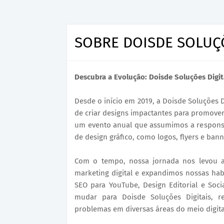
SOBRE DOISDE SOLUÇÕ
Descubra a Evolução: Doisde Soluções Digit
Desde o início em 2019, a Doisde Soluções 
de criar designs impactantes para promover
um evento anual que assumimos a responsab
de design gráfico, como logos, flyers e ba
Com o tempo, nossa jornada nos levou al
marketing digital e expandimos nossas hab
SEO para YouTube, Design Editorial e Soc
mudar para Doisde Soluções Digitais, re
problemas em diversas áreas do meio digita