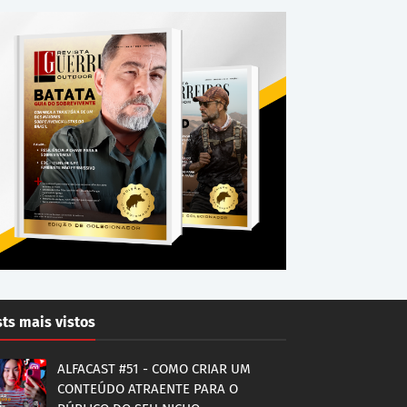
ts mais vistos
ALFACAST #51 - COMO CRIAR UM
CONTEÚDO ATRAENTE PARA O