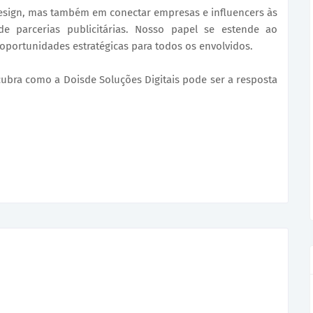
esign, mas também em conectar empresas e influencers às
 parcerias publicitárias. Nosso papel se estende ao
portunidades estratégicas para todos os envolvidos.
scubra como a Doisde Soluções Digitais pode ser a resposta