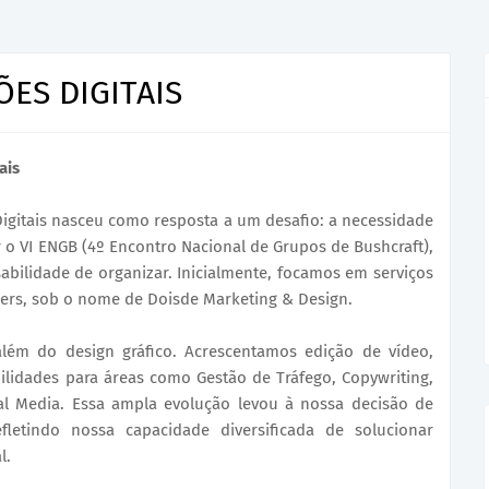
ES DIGITAIS
ais
Digitais nasceu como resposta a um desafio: a necessidade
 o VI ENGB (4º Encontro Nacional de Grupos de Bushcraft),
ilidade de organizar. Inicialmente, focamos em serviços
nners, sob o nome de Doisde Marketing & Design.
ém do design gráfico. Acrescentamos edição de vídeo,
ilidades para áreas como Gestão de Tráfego, Copywriting,
ial Media. Essa ampla evolução levou à nossa decisão de
fletindo nossa capacidade diversificada de solucionar
l.