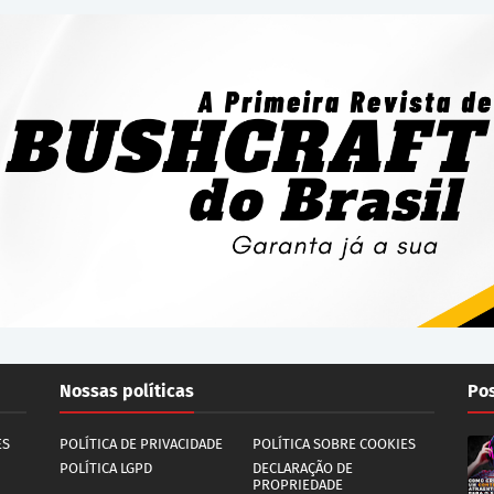
Nossas políticas
Pos
ES
POLÍTICA DE PRIVACIDADE
POLÍTICA SOBRE COOKIES
POLÍTICA LGPD
DECLARAÇÃO DE
PROPRIEDADE