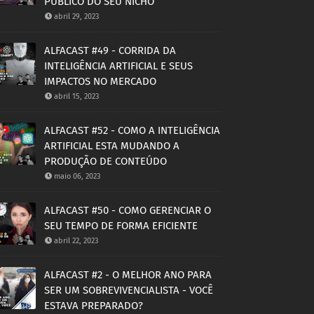
PÚBLICO DO SEU NICHO
abril 29, 2023
ALFACAST #49 - CORRIDA DA
INTELIGÊNCIA ARTIFICIAL E SEUS
IMPACTOS NO MERCADO
abril 15, 2023
ALFACAST #52 - COMO A INTELIGÊNCIA
ARTIFICIAL ESTA MUDANDO A
PRODUÇÃO DE CONTEÚDO
maio 06, 2023
ALFACAST #50 - COMO GERENCIAR O
SEU TEMPO DE FORMA EFICIENTE
abril 22, 2023
ALFACAST #2 - O MELHOR ANO PARA
SER UM SOBREVIVENCIALISTA - VOCÊ
ESTAVA PREPARADO?