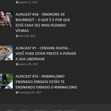
janeiro 14, 2021
ALFACAST #48 - SÍNDROME DE
BOURNOUT - O QUE É E POR QUE
ESTÁ CADA VEZ MAIS FAZENDO
VÍTIMAS
abril 08, 2023
ALFACAST #1 - CENSURA DIGITAL -
VOCÊ PODE ESTAR PRESTE A PERDER
A SUA LIBERDADE
janeiro 05, 2021
ALFACAST #10 - MINIMALISMO
ENSINADO ERRADO! ESTÃO TE
ENSINANDO ERRADO O MINIMALISMO
novembro 07, 2021