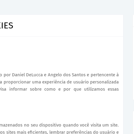
IES
o por Daniel DeLucca e Angelo dos Santos e pertencente à
para proporcionar uma experiência de usuário personalizada
 visa informar sobre como e por que utilizamos essas
mazenados no seu dispositivo quando você visita um site.
os sites mais eficientes, lembrar preferências do usuário e