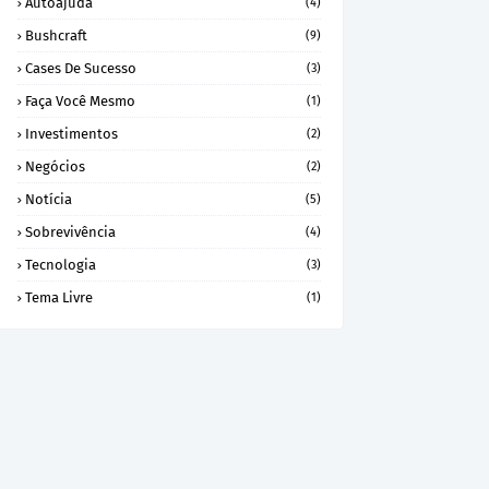
Autoajuda
(4)
Bushcraft
(9)
Cases De Sucesso
(3)
Faça Você Mesmo
(1)
Investimentos
(2)
Negócios
(2)
Notícia
(5)
Sobrevivência
(4)
Tecnologia
(3)
Tema Livre
(1)