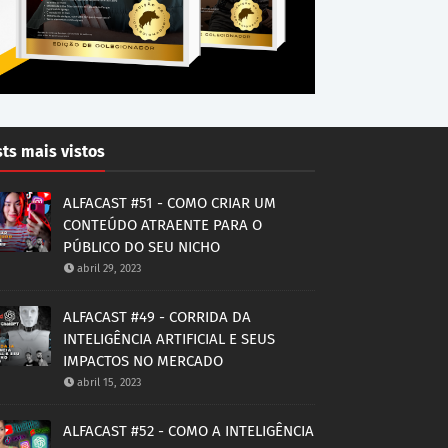
ts mais vistos
ALFACAST #51 - COMO CRIAR UM
CONTEÚDO ATRAENTE PARA O
PÚBLICO DO SEU NICHO
abril 29, 2023
ALFACAST #49 - CORRIDA DA
INTELIGÊNCIA ARTIFICIAL E SEUS
IMPACTOS NO MERCADO
abril 15, 2023
ALFACAST #52 - COMO A INTELIGÊNCIA