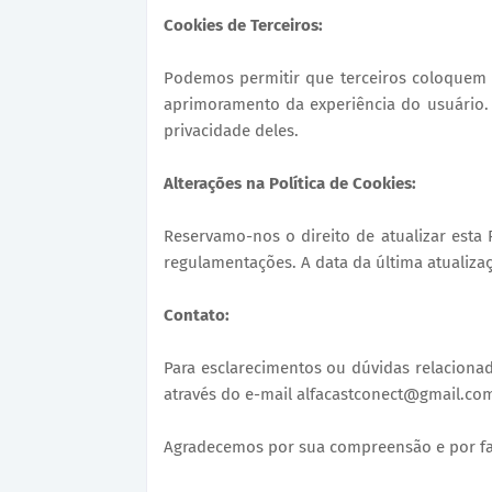
Cookies de Terceiros:
Podemos permitir que terceiros coloquem c
aprimoramento da experiência do usuário. O
privacidade deles.
Alterações na Política de Cookies:
Reservamo-nos o direito de atualizar esta P
regulamentações. A data da última atualiza
Contato:
Para esclarecimentos ou dúvidas relacionad
através do e-mail alfacastconect@gmail.co
Agradecemos por sua compreensão e por fa