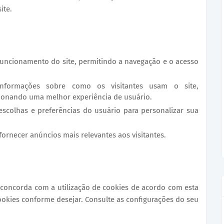
ite.
 funcionamento do site, permitindo a navegação e o acesso
nformações sobre como os visitantes usam o site,
onando uma melhor experiência de usuário.
scolhas e preferências do usuário para personalizar sua
fornecer anúncios mais relevantes aos visitantes.
ê concorda com a utilização de cookies de acordo com esta
cookies conforme desejar. Consulte as configurações do seu