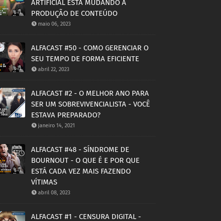
ARTIFICIAL ESTA MUDANDO A
PRODUÇÃO DE CONTEÚDO
maio 06, 2023
ALFACAST #50 - COMO GERENCIAR O
SEU TEMPO DE FORMA EFICIENTE
abril 22, 2023
ALFACAST #2 - O MELHOR ANO PARA
SER UM SOBREVIVENCIALISTA - VOCÊ
ESTAVA PREPARADO?
janeiro 14, 2021
ALFACAST #48 - SÍNDROME DE
BOURNOUT - O QUE É E POR QUE
ESTÁ CADA VEZ MAIS FAZENDO
VÍTIMAS
abril 08, 2023
ALFACAST #1 - CENSURA DIGITAL -