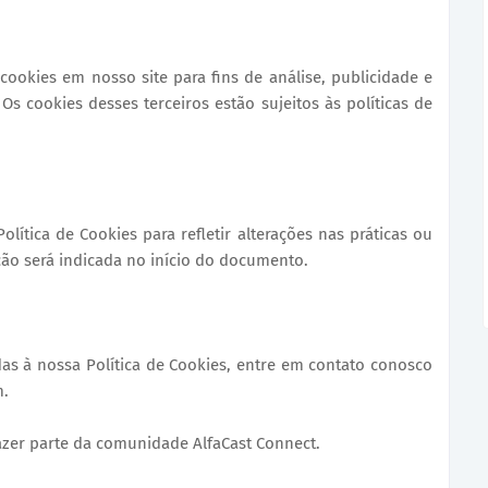
ookies em nosso site para fins de análise, publicidade e
s cookies desses terceiros estão sujeitos às políticas de
olítica de Cookies para refletir alterações nas práticas ou
ção será indicada no início do documento.
as à nossa Política de Cookies, entre em contato conosco
m.
zer parte da comunidade AlfaCast Connect.